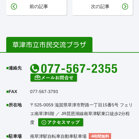
前の記事
次の記事
連絡先
FAX
077-567-3793
所在地
〒525-0059 滋賀県草津市野路一丁目15番5号 フェリ
エ南草津5階 ／ JR琵琶湖線南草津駅東口徒歩2分程
度
駐車場
南草津駅自転車自動車駐車場
4時間無料