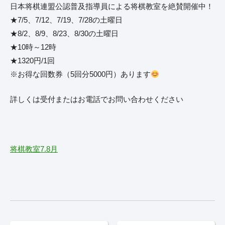
日本将棋連盟公認普及指導員による将棋教室を絶賛開催中！
★7/5、7/12、7/19、7/28の土曜日
★8/2、8/9、8/23、8/30の土曜日
★10時～12時
★1320円/1回
※お得な回数券（5回分5000円）あります
詳しくは受付またはお電話でお問い合わせください
将棋教室7.8月