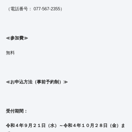
（電話番号： 077-567-2355）
≪参加費≫
無料
≪お申込方法（事前予約制）≫
受付期間：
令和４年９月２１日（水）～令和４年１０月２８日（金）ま