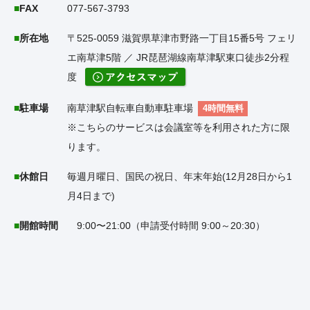
FAX
077-567-3793
所在地
〒525-0059 滋賀県草津市野路一丁目15番5号 フェリ
エ南草津5階 ／ JR琵琶湖線南草津駅東口徒歩2分程
度
駐車場
南草津駅自転車自動車駐車場
4時間無料
※こちらのサービスは会議室等を利用された方に限
ります。
休館日
毎週月曜日、国民の祝日、年末年始(12月28日から1
月4日まで)
開館時間
9:00〜21:00（申請受付時間 9:00～20:30）