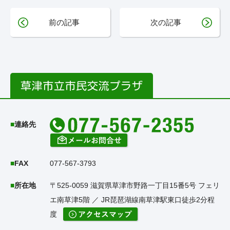
前の記事
次の記事
連絡先
FAX
077-567-3793
所在地
〒525-0059 滋賀県草津市野路一丁目15番5号 フェリ
エ南草津5階 ／ JR琵琶湖線南草津駅東口徒歩2分程
度