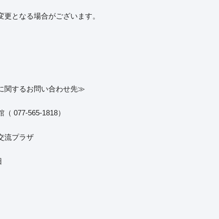
変更となる場合がございます。
に関するお問い合わせ先≫
077-565-1818）
交流プラザ
日