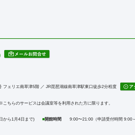
番5号 フェリエ南草津5階 ／ JR琵琶湖線南草津駅東口徒歩2分程度
※こちらのサービスは会議室等を利用された方に限ります。
日から1月4日まで)
開館時間
9:00〜21:00（申請受付時間 9:00～