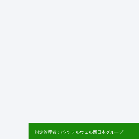
指定管理者 : ビバ･テルウェル西日本グループ