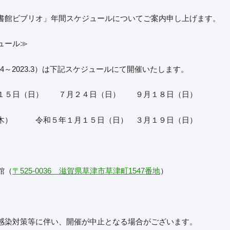
書館ビブリオ」年間スケジュールについてご案内申し上げます。
ュール≫
2.4～2023.3）は下記スケジュールにて開催いたします。
１５日（日） ７月２４日（日） ９月１８日（日）
木） 令和５年１月１５日（日） ３月１９日（日）
館（
〒525-0036 滋賀県草津市草津町1547番地
）
感染対策等に伴い、開催が中止となる場合がございます。