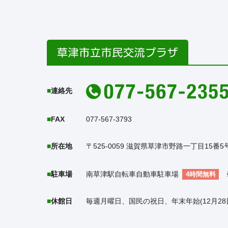
連絡先
FAX
077-567-3793
所在地
〒525-0059 滋賀県草津市野路一丁目15
駐車場
南草津駅自転車自動車駐車場
4時間無料
休館日
毎週月曜日、国民の祝日、年末年始(12月28