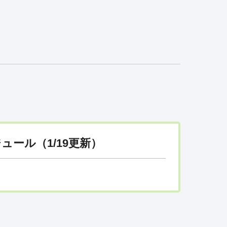
ール（1/19更新）