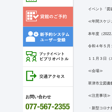
イベント「図
≪年間スケジ
本年度（202
令和４年５月
１１月３日（
≪会場≫
草津市立図書
≪注意事項≫
お問い合わせ
・新型コロナ