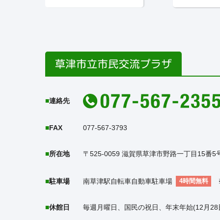
連絡先
FAX
077-567-3793
所在地
〒525-0059 滋賀県草津市野路一丁目15
駐車場
南草津駅自転車自動車駐車場
4時間無料
休館日
毎週月曜日、国民の祝日、年末年始(12月28