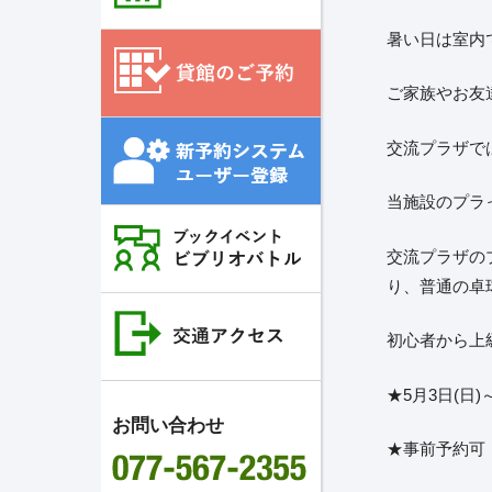
暑い日は室内
ご家族やお友
交流プラザで
当施設のプラ
交流プラザの
り、普通の卓
初心者から上
★5月3日(日)
お問い合わせ
★事前予約可