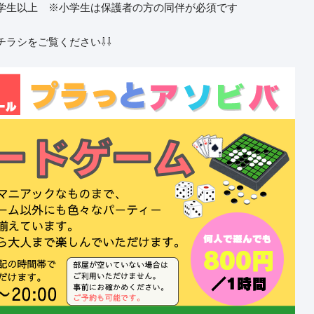
学生以上 ※小学生は保護者の方の同伴が必須です
チラシをご覧ください⇩⇩