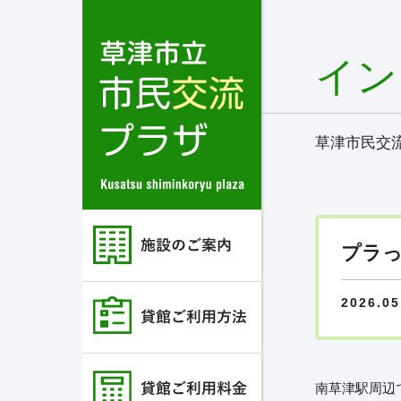
イン
草津市民交
プラっ
2026.05
南草津駅周辺