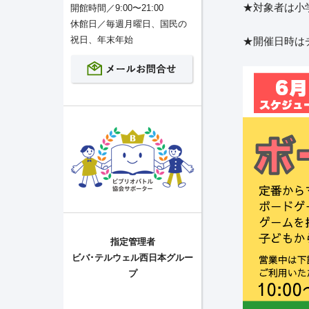
★対象者は小
開館時間／9:00〜21:00
休館日／毎週月曜日、国民の
祝日、年末年始
★開催日時は
指定管理者
ビバ･テルウェル西日本グルー
プ