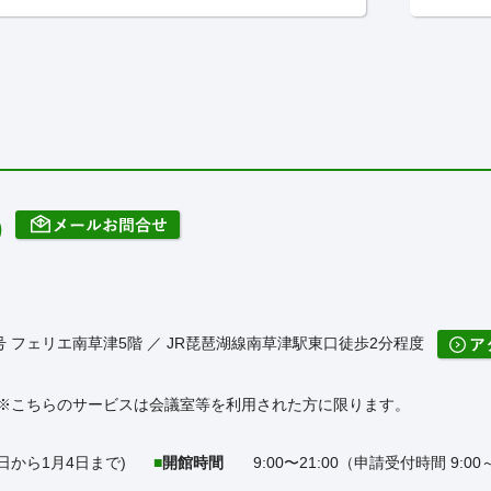
番5号 フェリエ南草津5階 ／ JR琵琶湖線南草津駅東口徒歩2分程度
※こちらのサービスは会議室等を利用された方に限ります。
日から1月4日まで)
開館時間
9:00〜21:00（申請受付時間 9:00～