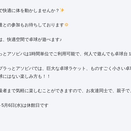
で快適に体を動かしませんか？
達との参加もお待ちしております
は、快適空間で卓球が遊べます♪
っとアソビバは1時間単位でご利用可能で、何人で遊んでも卓球台１台
プラっとアソビバでは、巨大な卓球ラケット、ものすごく小さい卓
球にはない楽しみ方も！！
級者まで気軽に楽しむことができますので、お友達同士で、親子で
～5月6日(水)は休館日です