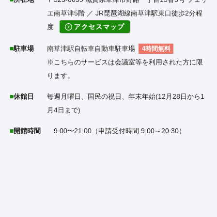
エ南草津5階 ／ JR琵琶湖線南草津駅東口徒歩2分程
度
駐車場
南草津駅自転車自動車駐車場
4時間無料
※こちらのサービスは会議室等を利用された方に限
ります。
休館日
毎週月曜日、国民の祝日、年末年始(12月28日から1
月4日まで)
開館時間
9:00〜21:00（申請受付時間 9:00～20:30）